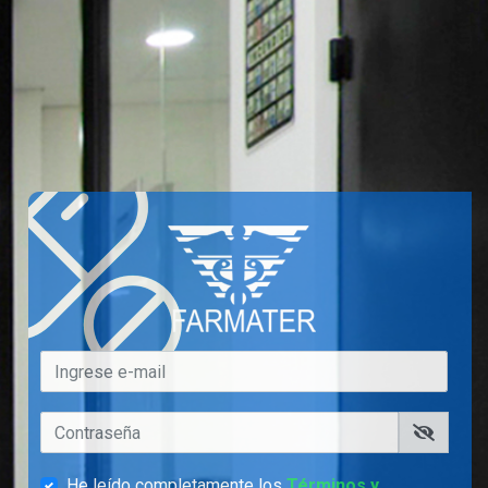
He leído completamente los
Términos y